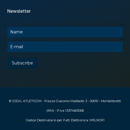
Newsletter
© SSDrL ATLETICOM - Piazza Giacomo Matteotti 3 - 00010 - Montelibretti
(RM) - P.Iva 13374601006
Codice Destinatario per Fatt. Elettronica: M5UXCR1