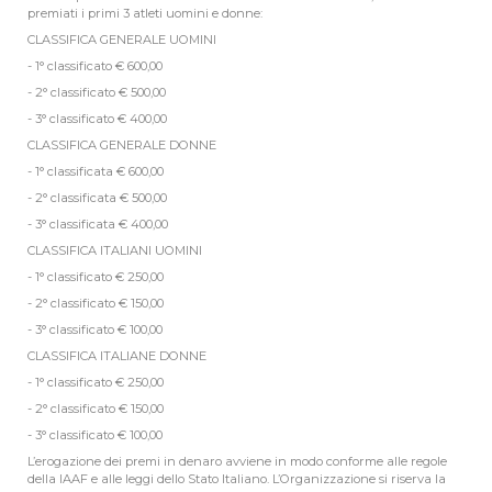
premiati i primi 3 atleti uomini e donne:
CLASSIFICA GENERALE UOMINI
- 1° classificato € 600,00
- 2° classificato € 500,00
- 3° classificato € 400,00
CLASSIFICA GENERALE DONNE
- 1° classificata € 600,00
- 2° classificata € 500,00
- 3° classificata € 400,00
CLASSIFICA ITALIANI UOMINI
- 1° classificato € 250,00
- 2° classificato € 150,00
- 3° classificato € 100,00
CLASSIFICA ITALIANE DONNE
- 1° classificato € 250,00
- 2° classificato € 150,00
- 3° classificato € 100,00
L’erogazione dei premi in denaro avviene in modo conforme alle regole
della IAAF e alle leggi dello Stato Italiano. L’Organizzazione si riserva la